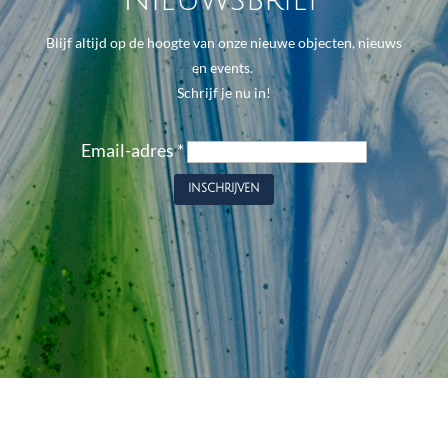
Blijf altijd op de hoogte van onze nieuwe objecten, nieuws
en events.
Schrijf je nu in!
Email-adres
*