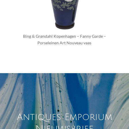
Bing & Grøndahl Kopenhagen – Fanny Garde –
Porseleinen Art Nouveau vaas
Antiques Emporium
Nieuwsbrief