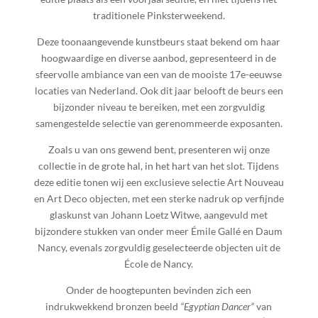
traditionele Pinksterweekend.
Deze toonaangevende kunstbeurs staat bekend om haar
hoogwaardige en diverse aanbod, gepresenteerd in de
sfeervolle ambiance van een van de mooiste 17e-eeuwse
locaties van Nederland. Ook dit jaar belooft de beurs een
bijzonder niveau te bereiken, met een zorgvuldig
samengestelde selectie van gerenommeerde exposanten.
Zoals u van ons gewend bent, presenteren wij onze
collectie in de grote hal, in het hart van het slot. Tijdens
deze editie tonen wij een exclusieve selectie Art Nouveau
en Art Deco objecten, met een sterke nadruk op verfijnde
glaskunst van Johann Loetz Witwe, aangevuld met
bijzondere stukken van onder meer Émile Gallé en Daum
Nancy, evenals zorgvuldig geselecteerde objecten uit de
École de Nancy.
Onder de hoogtepunten bevinden zich een
indrukwekkend bronzen beeld
“Egyptian Dancer”
van