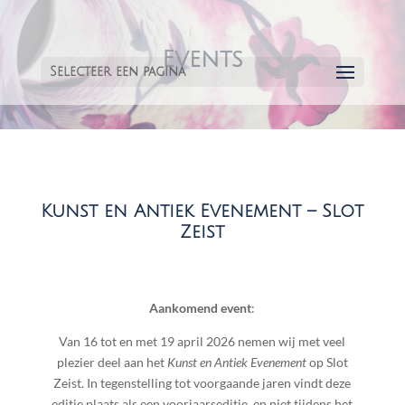
Events
Selecteer een pagina
Kunst en Antiek Evenement – Slot
Zeist
Aankomend event
:
Van 16 tot en met 19 april 2026 nemen wij met veel
plezier deel aan het
Kunst en Antiek Evenement
op Slot
Zeist. In tegenstelling tot voorgaande jaren vindt deze
editie plaats als een voorjaarseditie, en niet tijdens het