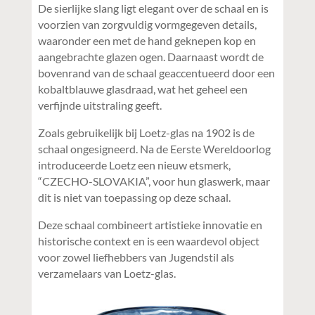
De sierlijke slang ligt elegant over de schaal en is
voorzien van zorgvuldig vormgegeven details,
waaronder een met de hand geknepen kop en
aangebrachte glazen ogen. Daarnaast wordt de
bovenrand van de schaal geaccentueerd door een
kobaltblauwe glasdraad, wat het geheel een
verfijnde uitstraling geeft.
Zoals gebruikelijk bij Loetz-glas na 1902 is de
schaal ongesigneerd. Na de Eerste Wereldoorlog
introduceerde Loetz een nieuw etsmerk,
“CZECHO-SLOVAKIA”, voor hun glaswerk, maar
dit is niet van toepassing op deze schaal.
Deze schaal combineert artistieke innovatie en
historische context en is een waardevol object
voor zowel liefhebbers van Jugendstil als
verzamelaars van Loetz-glas.