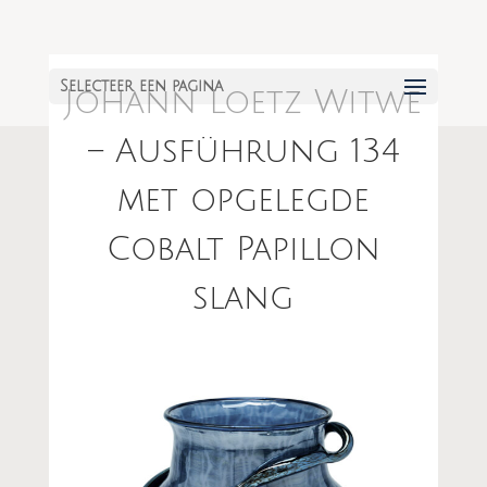
Selecteer een pagina
Johann Loetz Witwe
– Ausführung 134
met opgelegde
Cobalt Papillon
slang