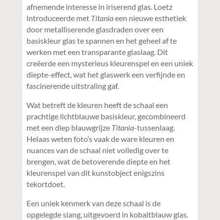
afnemende interesse in iriserend glas. Loetz
introduceerde met
Titania
een nieuwe esthetiek
door metalliserende glasdraden over een
basiskleur glas te spannen en het geheel af te
werken met een transparante glaslaag. Dit
creëerde een mysterieus kleurenspel en een uniek
diepte-effect, wat het glaswerk een verfijnde en
fascinerende uitstraling gaf.
Wat betreft de kleuren heeft de schaal een
prachtige lichtblauwe basiskleur, gecombineerd
met een diep blauwgrijze
Titania
-tussenlaag.
Helaas weten foto’s vaak de ware kleuren en
nuances van de schaal niet volledig over te
brengen, wat de betoverende diepte en het
kleurenspel van dit kunstobject enigszins
tekortdoet.
Een uniek kenmerk van deze schaal is de
opgelegde slang, uitgevoerd in kobaltblauw glas.