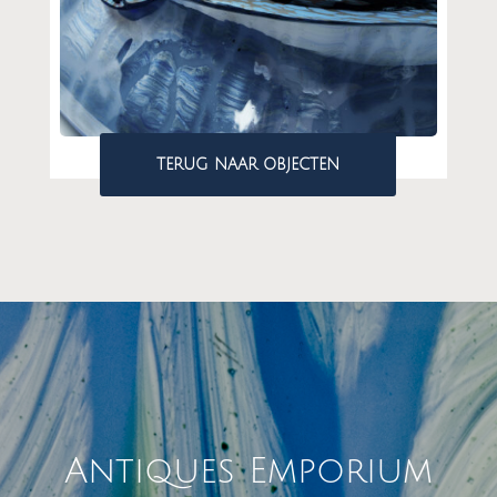
TERUG NAAR OBJECTEN
Antiques Emporium