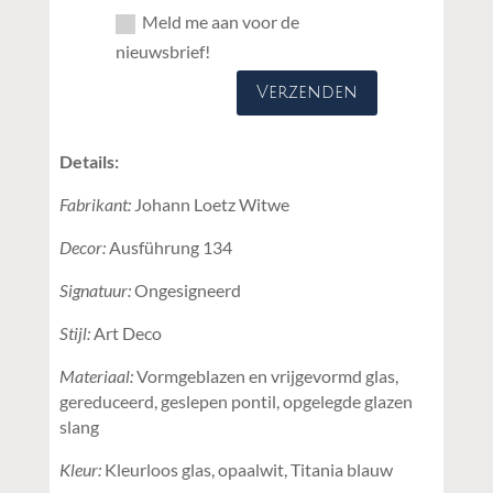
Meld me aan voor de
nieuwsbrief!
Verzenden
Details:
Fabrikant:
Johann Loetz Witwe
Decor:
Ausführung 134
Signatuur:
Ongesigneerd
Stijl:
Art Deco
Materiaal:
Vormgeblazen en vrijgevormd glas,
gereduceerd, geslepen pontil, opgelegde glazen
slang
Kleur:
Kleurloos glas, opaalwit, Titania blauw