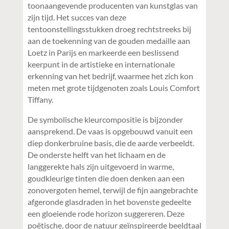
toonaangevende producenten van kunstglas van
zijn tijd. Het succes van deze
tentoonstellingsstukken droeg rechtstreeks bij
aan de toekenning van de gouden medaille aan
Loetz in Parijs en markeerde een beslissend
keerpunt in de artistieke en internationale
erkenning van het bedrijf, waarmee het zich kon
meten met grote tijdgenoten zoals Louis Comfort
Tiffany.
De symbolische kleurcompositie is bijzonder
aansprekend. De vaas is opgebouwd vanuit een
diep donkerbruine basis, die de aarde verbeeldt.
De onderste helft van het lichaam en de
langgerekte hals zijn uitgevoerd in warme,
goudkleurige tinten die doen denken aan een
zonovergoten hemel, terwijl de fijn aangebrachte
afgeronde glasdraden in het bovenste gedeelte
een gloeiende rode horizon suggereren. Deze
poëtische, door de natuur geïnspireerde beeldtaal