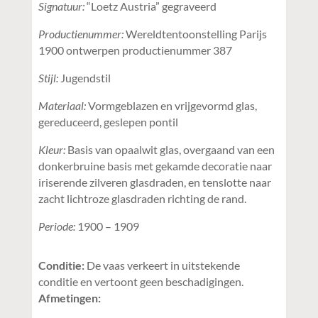
Signatuur:
“Loetz Austria” gegraveerd
Productienummer:
Wereldtentoonstelling Parijs
1900 ontwerpen productienummer 387
Stijl:
Jugendstil
Materiaal:
Vormgeblazen en vrijgevormd glas,
gereduceerd, geslepen pontil
Kleur:
Basis van opaalwit glas, overgaand van een
donkerbruine basis met gekamde decoratie naar
iriserende zilveren glasdraden, en tenslotte naar
zacht lichtroze glasdraden richting de rand.
Periode:
1900 – 1909
Conditie:
De vaas verkeert in uitstekende
conditie en vertoont geen beschadigingen.
Afmetingen: