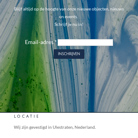
Blijf altijd op de hoogte van onze nieuwe objecten, nieuws
en events.
Schrijf je nu in!
Email-adres
*
LOCATIE
Wij zijn gevestigd in Ulestraten, Nederland.