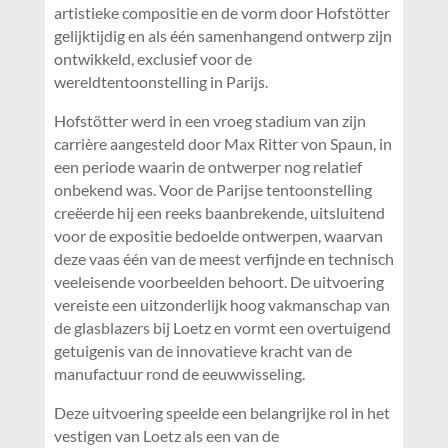
artistieke compositie en de vorm door Hofstötter
gelijktijdig en als één samenhangend ontwerp zijn
ontwikkeld, exclusief voor de
wereldtentoonstelling in Parijs.
Hofstötter werd in een vroeg stadium van zijn
carrière aangesteld door Max Ritter von Spaun, in
een periode waarin de ontwerper nog relatief
onbekend was. Voor de Parijse tentoonstelling
creëerde hij een reeks baanbrekende, uitsluitend
voor de expositie bedoelde ontwerpen, waarvan
deze vaas één van de meest verfijnde en technisch
veeleisende voorbeelden behoort. De uitvoering
vereiste een uitzonderlijk hoog vakmanschap van
de glasblazers bij Loetz en vormt een overtuigend
getuigenis van de innovatieve kracht van de
manufactuur rond de eeuwwisseling.
Deze uitvoering speelde een belangrijke rol in het
vestigen van Loetz als een van de