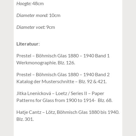
Hoogte:
48cm
Diameter mond:
10cm
Diameter voet:
9cm
Literatuur
:
Prestel – Böhmisch Glas 1880 – 1940 Band 1
Werkmonographie. Blz. 126.
Prestel – Böhmisch Glas 1880 – 1940 Band 2
Katalog der Musterschnitte – Blz. 92 & 421.
Jitka Lnenicková – Loetz / Series II – Paper
Patterns for Glass from 1900 to 1914- Blz. 68.
Hatje Cantz – Lötz, Böhmisch Glas 1880 bis 1940.
Blz. 301.