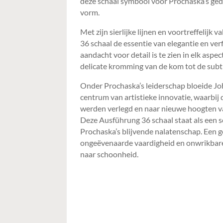
deze schaal symbool voor Prochaska’s ged
vorm.
Met zijn sierlijke lijnen en voortreffelij
36 schaal de essentie van elegantie en ver
aandacht voor detail is te zien in elk aspe
delicate kromming van de kom tot de subtie
Onder Prochaska’s leiderschap bloeide Jo
centrum van artistieke innovatie, waarbij
werden verlegd en naar nieuwe hoogten va
Deze Ausführung 36 schaal staat als een 
Prochaska’s blijvende nalatenschap. Een g
ongeëvenaarde vaardigheid en onwrikbare
naar schoonheid.