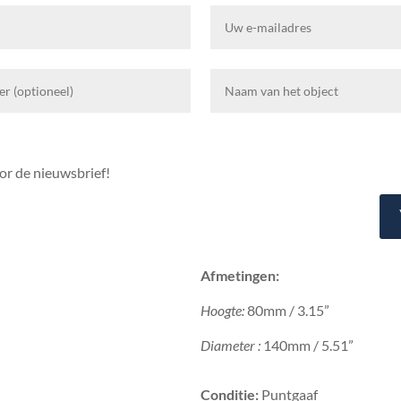
r de nieuwsbrief!
Afmetingen:
Hoogte:
80mm / 3.15”
Diameter :
140mm / 5.51”
Conditie:
Puntgaaf