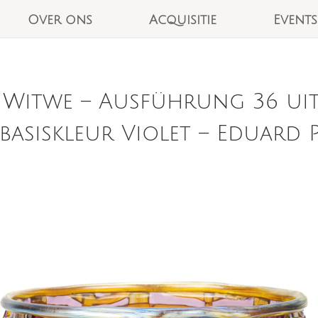
Over ons
Acquisitie
Events
 Witwe – Ausführung 36 uit
basiskleur Violet – Eduard