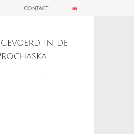
Contact
gevoerd in de
 Prochaska