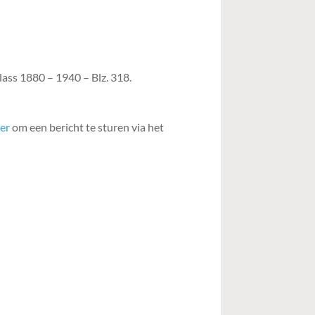
ass 1880 – 1940 – Blz. 318.
ier
om een bericht te sturen via het