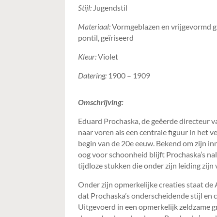
Stijl:
Jugendstil
Materiaal:
Vormgeblazen en vrijgevormd gl
pontil, geïriseerd
Kleur:
Violet
Datering:
1900 – 1909
Omschrijving:
Eduard Prochaska, de geëerde directeur 
naar voren als een centrale figuur in het v
begin van de 20e eeuw. Bekend om zijn i
oog voor schoonheid blijft Prochaska’s n
tijdloze stukken die onder zijn leiding zijn
Onder zijn opmerkelijke creaties staat d
dat Prochaska’s onderscheidende stijl en c
Uitgevoerd in een opmerkelijk zeldzame gr