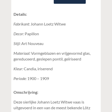
Details:
Fabrikant:
Johann Loetz Witwe
Decor:
Papillon
Stijl:
Art Nouveau
Materiaal:
Vormgeblazen en vrijgevormd glas,
gereduceerd, geslepen pontil, geïriseerd
Kleur:
Candia, iriserend
Periode:
1900 – 1909
Omschrijving:
Deze sierlijke Johann Loetz Witwe vaas is
uitgevoerd in een van de meest bekende Lötz