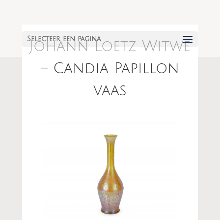
Selecteer een pagina
Johann Loetz Witwe
– Candia Papillon
vaas