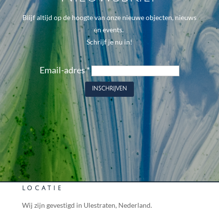
Blijf altijd op de hoogte van onze nieuwe objecten, nieuws
en events.
Schrijf je nu in!
Email-adres
*
LOCATIE
Wij zijn gevestigd in Ulestraten, Nederland.