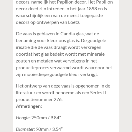
decors, namelijk het Papillon decor. Het Papillon
decor deed zijn intreden in het jaar 1898 en is
waarschijnlijk een van de meest toegepaste
decors op ontwerpen van Loetz.
De vaas is geblazen in Candia glas, wat de
benaming voor kleurloos glas is. De goudgele
irisatie die de vaas draagt wordt verkregen
doordat het glas bedekt wordt met minerale
zouten en metalen wat vervolgens in het
productieproces verwarmd wordt waardoor het
zijn mooie diepe goudgele kleur verkrijgt.
Het ontwerp van deze vaas is opgenomen in de
literatuur en wordt benoemd als een Series II
productienummer 276.
Afmetingen:
Hoogte:
250mm / 9.84”
Diameter:
90mm / 3.54”