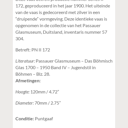
172, geproduceerd in het jaar 1900. Het uiteinde
van de vaas is gedecoreerd met zilver in een
“druipende” vormgeving. Deze identieke vaas is
opgenomen in de collectie van het Passauer
Glasmuseum, Duitsland, inventaris nummer 57
304.
Betreft: PN II 172
Literatuur:
Passauer Glasmuseum – Das Böhmisch
Glas 1700 – 1950 Band IV – Jugendstil in
Böhmen – Blz. 28.
Afmetingen:
Hoogte:
120mm / 4.72”
Diameter:
70mm / 2.75”
Conditie:
Puntgaaf