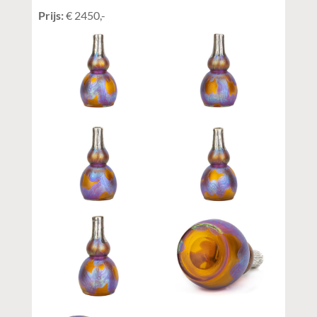
Prijs:
€ 2450,-