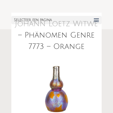
Selecteer een pagina
Johann Loetz Witwe
– Phänomen Genre
7773 – Orange