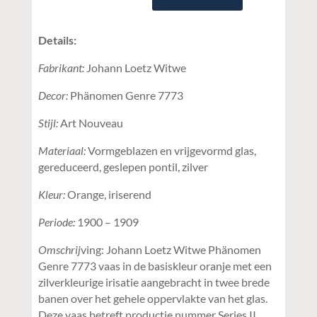
Details:
Fabrikant:
Johann Loetz Witwe
Decor:
Phänomen Genre 7773
Stijl:
Art Nouveau
Materiaal:
Vormgeblazen en vrijgevormd glas,
gereduceerd, geslepen pontil, zilver
Kleur:
Orange, iriserend
Periode:
1900 – 1909
Omschrij
ving: Johann Loetz Witwe Phänomen
Genre 7773 vaas in de basiskleur oranje met een
zilverkleurige irisatie aangebracht in twee brede
banen over het gehele oppervlakte van het glas.
Deze vaas betreft productie nummer Series II