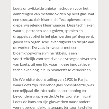
Loetz ontwikkelde unieke methoden voor het
aanbrengen van metallic oxiden op heet glas, wat
een spectaculair iriserend effect opleverde met
diepe, wisselende kleurnuances. Deze technieken,
waarbij patronen zoals golven, spiralen en
druppels subtiel in het glas werden geïntegreerd,
gaven een organische levendigheid en diepte aan
de werken. De vaas in kwestie, met een
bloemknopvorm en fijne ribbels, is een
voortreffelijk voorbeeld van de vroege ontwerpen
van Loetz, uit een tijd waarin deze innovatieve
technieken nog in hun pioniersfase verkeerden.
De Wereldtentoonstelling van 1900 in Parijs,
waar Loetz zijn iriserende glas presenteerde, was
een mijlpaal die internationale erkenning en
bewondering opleverde. De tentoonstelling gaf
Loetz de kans om zijn glaswerken naast andere
wereldberoemde kunstenaars tentoon te stellen