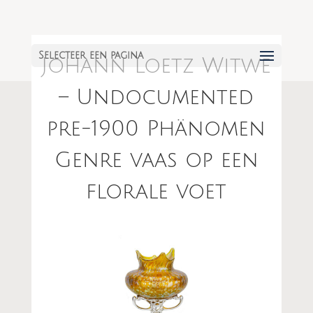
Selecteer een pagina
Johann Loetz Witwe
– Undocumented
pre-1900 Phänomen
Genre vaas op een
florale voet