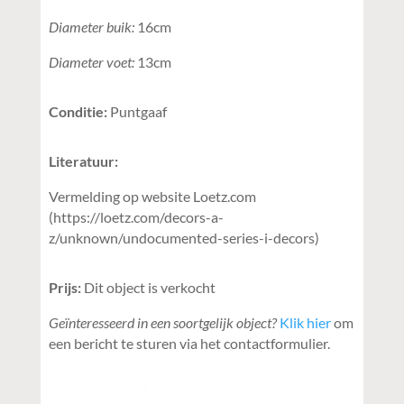
Diameter buik:
16cm
Diameter voet:
13cm
Conditie:
Puntgaaf
Literatuur:
Vermelding op website Loetz.com
(https://loetz.com/decors-a-
z/unknown/undocumented-series-i-decors)
Prijs:
Dit object is verkocht
Geïnteresseerd in een soortgelijk object?
Klik hier
om
een bericht te sturen via het contactformulier.