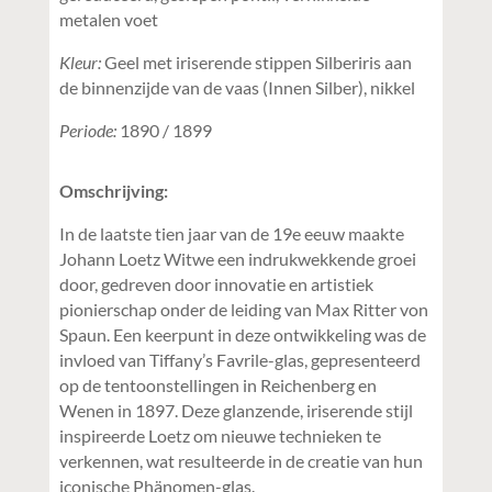
metalen voet
Kleur:
Geel met iriserende stippen Silberiris aan
de binnenzijde van de vaas (Innen Silber), nikkel
Periode:
1890 / 1899
Omschrijving:
In de laatste tien jaar van de 19e eeuw maakte
Johann Loetz Witwe een indrukwekkende groei
door, gedreven door innovatie en artistiek
pionierschap onder de leiding van Max Ritter von
Spaun. Een keerpunt in deze ontwikkeling was de
invloed van Tiffany’s Favrile-glas, gepresenteerd
op de tentoonstellingen in Reichenberg en
Wenen in 1897. Deze glanzende, iriserende stijl
inspireerde Loetz om nieuwe technieken te
verkennen, wat resulteerde in de creatie van hun
iconische Phänomen-glas.