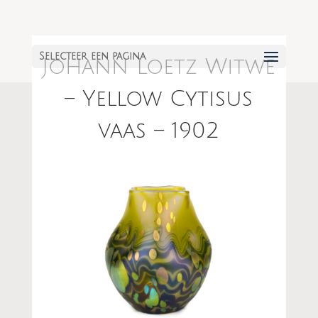
Selecteer een pagina
Johann Loetz Witwe
– Yellow Cytisus
vaas – 1902