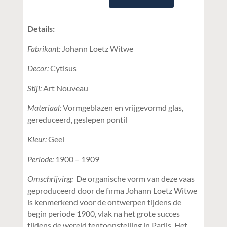
Details:
Fabrikant:
Johann Loetz Witwe
Decor:
Cytisus
Stijl:
Art Nouveau
Materiaal:
Vormgeblazen en vrijgevormd glas,
gereduceerd, geslepen pontil
Kleur:
Geel
Periode:
1900 – 1909
Omschrijving:
De organische vorm van deze vaas
geproduceerd door de firma Johann Loetz Witwe
is kenmerkend voor de ontwerpen tijdens de
begin periode 1900, vlak na het grote succes
tijdens de wereld tentoonstelling in Parijs. Het