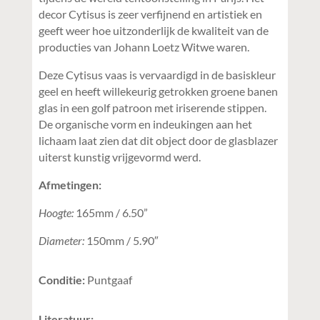
decor Cytisus is zeer verfijnend en artistiek en
geeft weer hoe uitzonderlijk de kwaliteit van de
producties van Johann Loetz Witwe waren.
Deze Cytisus vaas is vervaardigd in de basiskleur
geel en heeft willekeurig getrokken groene banen
glas in een golf patroon met iriserende stippen.
De organische vorm en indeukingen aan het
lichaam laat zien dat dit object door de glasblazer
uiterst kunstig vrijgevormd werd.
Afmetingen:
Hoogte:
165mm / 6.50”
Diameter:
150mm / 5.90″
Conditie:
Puntgaaf
Literatuur: