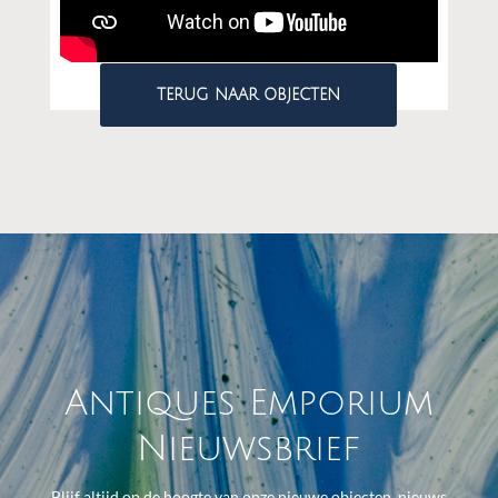
TERUG NAAR OBJECTEN
Antiques Emporium
Nieuwsbrief
Blijf altijd op de hoogte van onze nieuwe objecten, nieuws