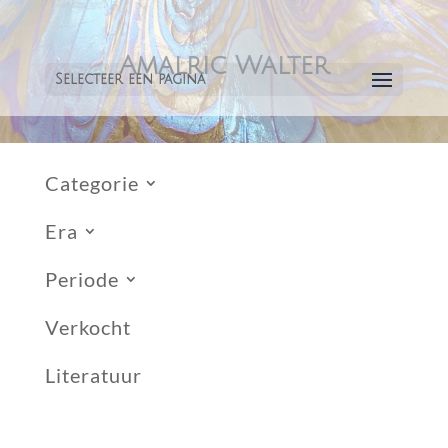
Amalric Walter
Selecteer een pagina
Categorie
Era
Periode
Verkocht
Literatuur