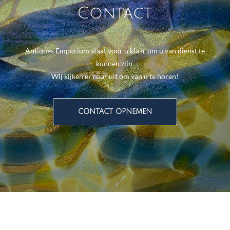
Contact
Antiques Emporium staat voor u klaar om u van dienst te
kunnen zijn.
Wij kijken er naar uit om van u te horen!
CONTACT OPNEMEN