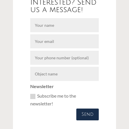
Interested? Send
us a message!
Newsletter
Subscribe me to the
newsletter!
Send