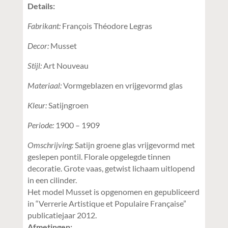
Details:
Fabrikant:
François Théodore Legras
Decor:
Musset
Stijl:
Art Nouveau
Materiaal:
Vormgeblazen en vrijgevormd glas
Kleur:
Satijngroen
Periode:
1900 – 1909
Omschrijving:
Satijn groene glas vrijgevormd met
geslepen pontil. Florale opgelegde tinnen
decoratie. Grote vaas, getwist lichaam uitlopend
in een cilinder.
Het model Musset is opgenomen en gepubliceerd
in “Verrerie Artistique et Populaire Française”
publicatiejaar 2012.
Afmetingen: