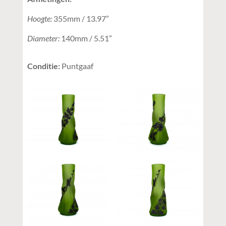
Hoogte:
355mm / 13.97”
Diameter:
140mm / 5.51”
Conditie:
Puntgaaf