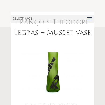
Select Page
François Théodore
Legras – Musset vase