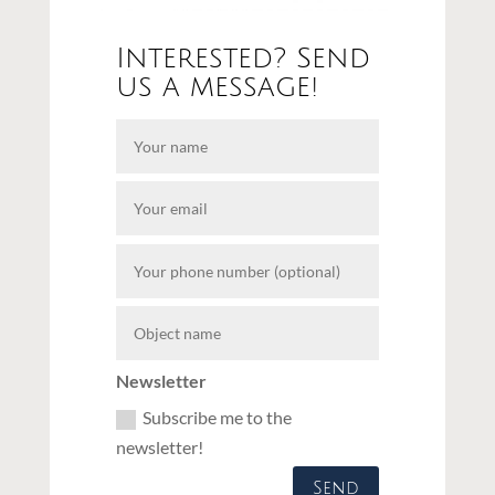
Interested? Send
us a message!
Newsletter
Subscribe me to the
newsletter!
Send