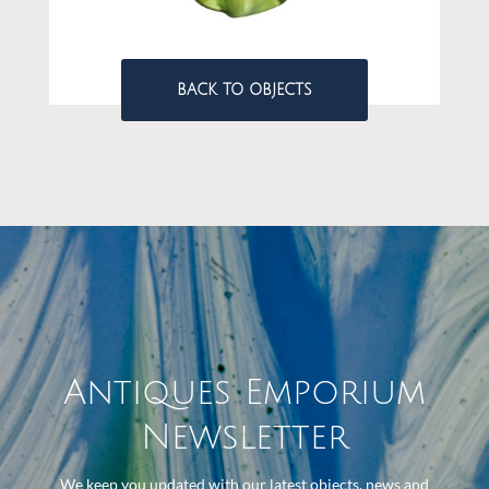
BACK TO OBJECTS
Antiques Emporium
Newsletter
We keep you updated with our latest objects, news and