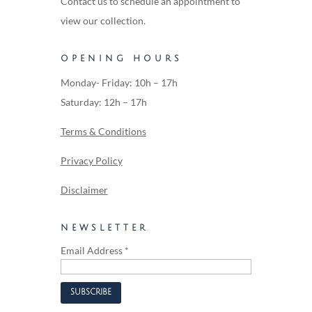
Contact us to schedule an appointment to
view our collection.
OPENING HOURS
Monday- Friday: 10h – 17h
Saturday: 12h – 17h
Terms & Conditions
Privacy Policy
Disclaimer
NEWSLETTER
Email Address
*