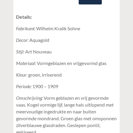
Details:
Fabrikant:
Wilhelm Kralik Sohne
Decor:
Aquagold
Stijl:
Art Nouveau
Materiaal:
Vormgeblazen en vrijgevormd glas
Kleur:
groen, irriserend
Periode:
1900 – 1909
Omschrijving:
Vorm geblazen en vrij gevormde
vaas. Kogel vormige lijf, lange hals uitlopend met
meervoudige ingedrukte en naar buiten
gevormde mondrand. Groen glas met omsponnen
zilverblauwe glasdraden. Geslepen pontil,
geïriseerd.