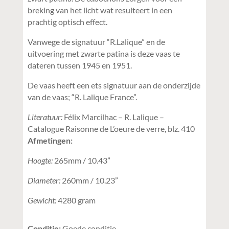
breking van het licht wat resulteert in een
prachtig optisch effect.
Vanwege de signatuur “R.Lalique” en de
uitvoering met zwarte patina is deze vaas te
dateren tussen 1945 en 1951.
De vaas heeft een ets signatuur aan de onderzijde
van de vaas; “R. Lalique France”.
Literatuur:
Félix Marcilhac – R. Lalique –
Catalogue Raisonne de L’oeure de verre, blz. 410
Afmetingen:
Hoogte:
265mm / 10.43”
Diameter:
260mm / 10.23”
Gewicht:
4280 gram
Conditie:
Goede conditie