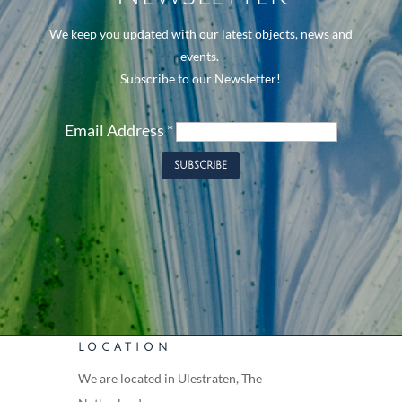
We keep you updated with our latest objects, news and
events.
Subscribe to our Newsletter!
Email Address
*
LOCATION
We are located in Ulestraten, The