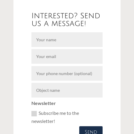
Interested? Send
us a message!
Newsletter
Subscribe me to the
newsletter!
Send